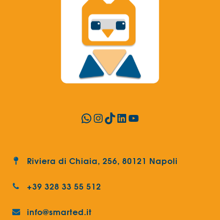
WhatsApp
Instagram
TikTok
LinkedIn
YouTube
Riviera di Chiaia, 256, 80121 Napoli
+39 328 33 55 512
info@smarted.it