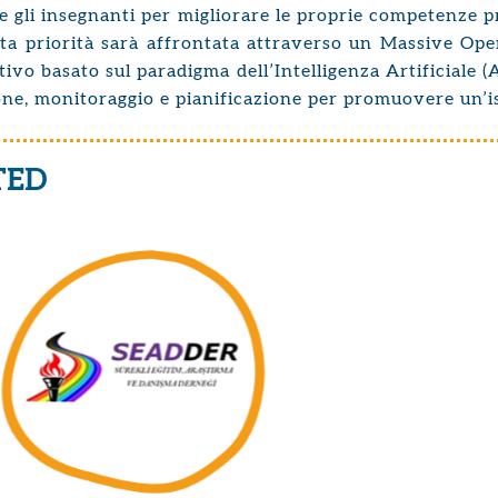
e gli insegnanti per migliorare le proprie competenze p
esta priorità sarà affrontata attraverso un Massive O
vo basato sul paradigma dell’Intelligenza Artificiale (
ione, monitoraggio e pianificazione per promuovere un’i
TED