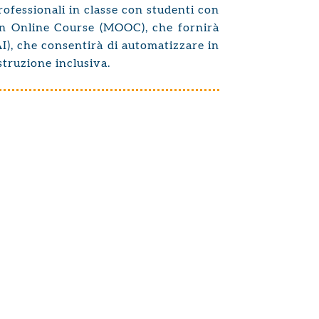
rofessionali in classe con studenti con
pen Online Course (MOOC), che fornirà
AI), che consentirà di automatizzare in
struzione inclusiva.