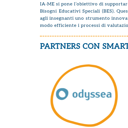
IA-ME si pone l’obiettivo di supportar
Bisogni Educativi Speciali (BES). Qu
agli insegnanti uno strumento innovati
modo efficiente i processi di valutaz
PARTNERS CON SMAR