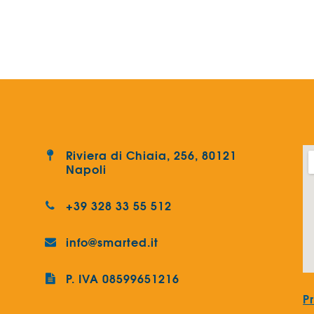
Riviera di Chiaia, 256, 80121
Napoli
+39 328 33 55 512
info@smarted.it
P. IVA 08599651216
P