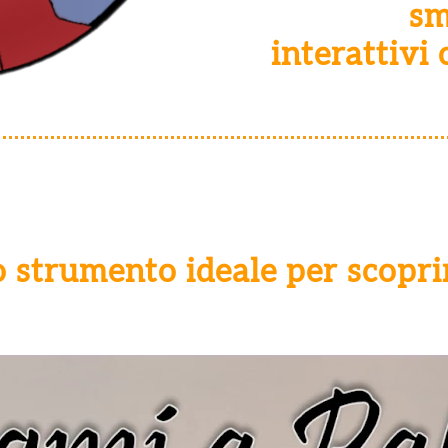
sm
interattivi
o strumento ideale per scoprire