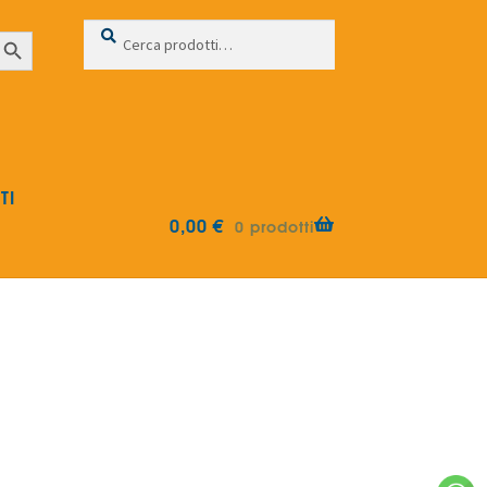
Cerca:
Cerca
earch Button
TI
0,00
€
0 prodotti