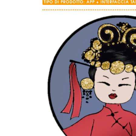
TIPO DI PRODOTTO: APP + INTERFACCIA TA