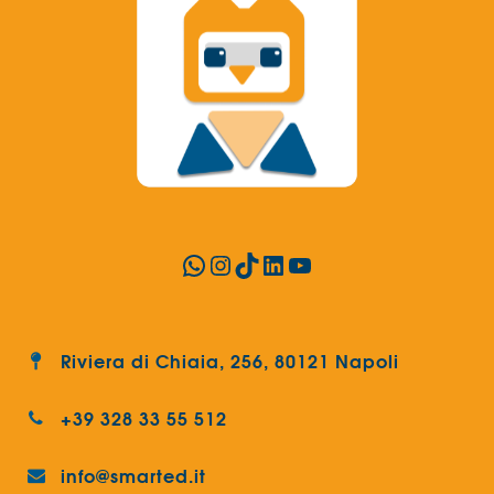
WhatsApp
Instagram
TikTok
LinkedIn
YouTube
Riviera di Chiaia, 256, 80121 Napoli
+39 328 33 55 512
info@smarted.it