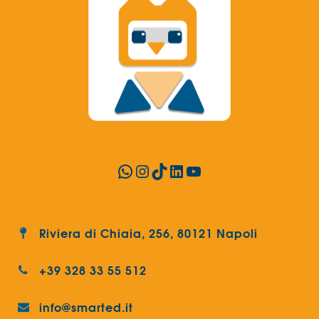
WhatsApp
Instagram
TikTok
LinkedIn
YouTube
Riviera di Chiaia, 256, 80121 Napoli
+39 328 33 55 512
info@smarted.it