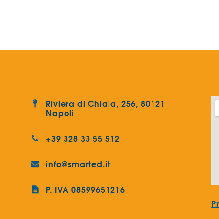
Riviera di Chiaia, 256, 80121
Napoli
+39 328 33 55 512
info@smarted.it
P. IVA 08599651216
P