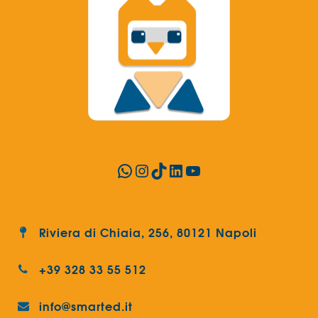
WhatsApp
Instagram
TikTok
LinkedIn
YouTube
Riviera di Chiaia, 256, 80121 Napoli
+39 328 33 55 512
info@smarted.it