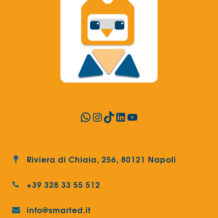
WhatsApp
Instagram
TikTok
LinkedIn
YouTube
Riviera di Chiaia, 256, 80121 Napoli
+39 328 33 55 512
info@smarted.it