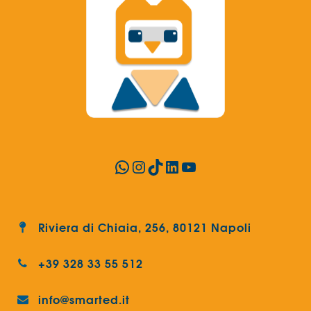
WhatsApp
Instagram
TikTok
LinkedIn
YouTube
Riviera di Chiaia, 256, 80121 Napoli
+39 328 33 55 512
info@smarted.it