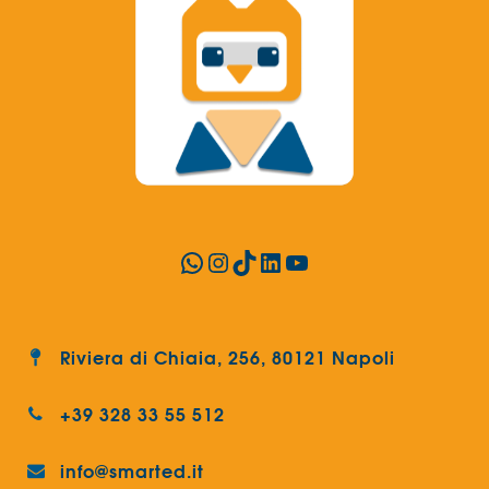
WhatsApp
Instagram
TikTok
LinkedIn
YouTube
Riviera di Chiaia, 256, 80121 Napoli
+39 328 33 55 512
info@smarted.it