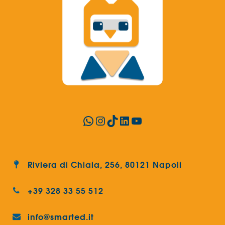
WhatsApp
Instagram
TikTok
LinkedIn
YouTube
Riviera di Chiaia, 256, 80121 Napoli
+39 328 33 55 512
info@smarted.it