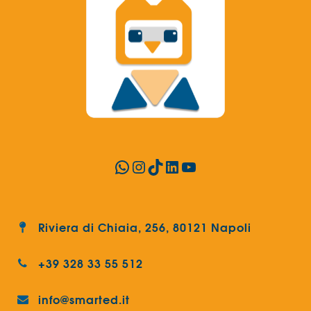
WhatsApp
Instagram
TikTok
LinkedIn
YouTube
Riviera di Chiaia, 256, 80121 Napoli
+39 328 33 55 512
info@smarted.it