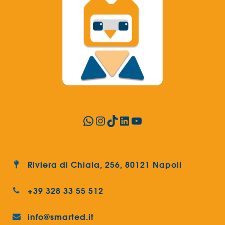
WhatsApp
Instagram
TikTok
LinkedIn
YouTube
Riviera di Chiaia, 256, 80121 Napoli
+39 328 33 55 512
info@smarted.it