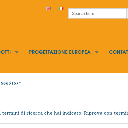
S
Search
for:
OTTI
PROGETTAZIONE EUROPEA
CONTAT
s-5863157”
termini di ricerca che hai indicato. Riprova con termin