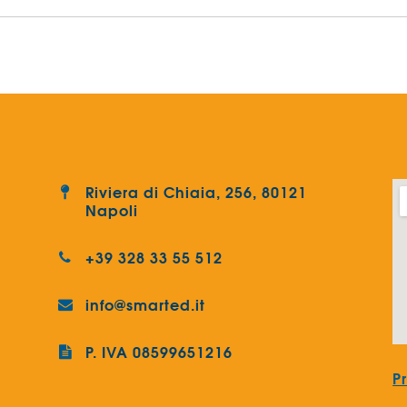
Riviera di Chiaia, 256, 80121
Napoli
+39 328 33 55 512
info@smarted.it
P. IVA 08599651216
P