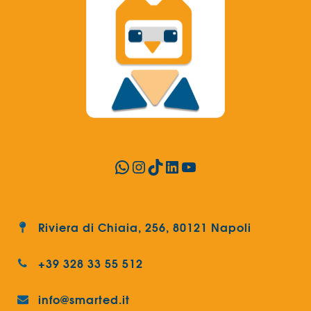
WhatsApp
Instagram
TikTok
LinkedIn
YouTube
Riviera di Chiaia, 256, 80121 Napoli
+39 328 33 55 512
info@smarted.it