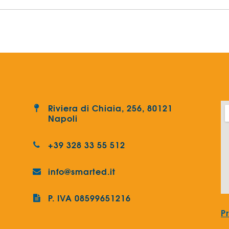
Riviera di Chiaia, 256, 80121
Napoli
+39 328 33 55 512
info@smarted.it
P. IVA 08599651216
P