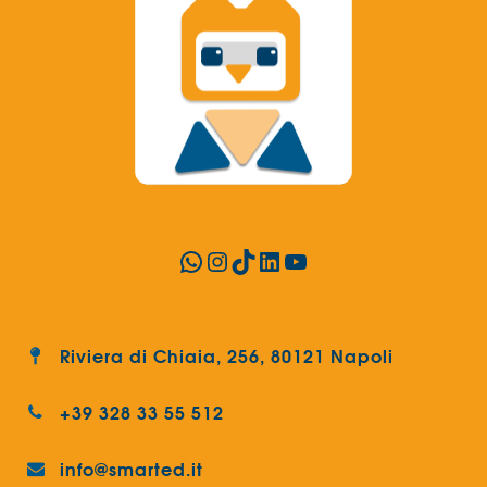
WhatsApp
Instagram
TikTok
LinkedIn
YouTube
Riviera di Chiaia, 256, 80121 Napoli
+39 328 33 55 512
info@smarted.it