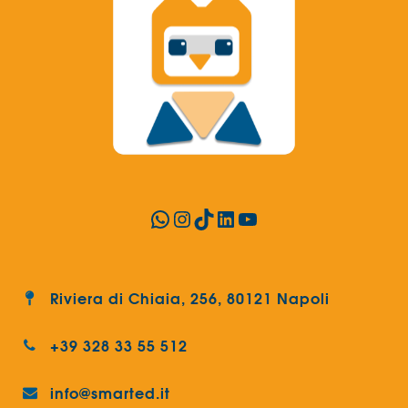
WhatsApp
Instagram
TikTok
LinkedIn
YouTube
Riviera di Chiaia, 256, 80121 Napoli
+39 328 33 55 512
info@smarted.it