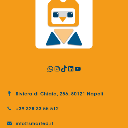
WhatsApp
Instagram
TikTok
LinkedIn
YouTube
Riviera di Chiaia, 256, 80121 Napoli
+39 328 33 55 512
info@smarted.it