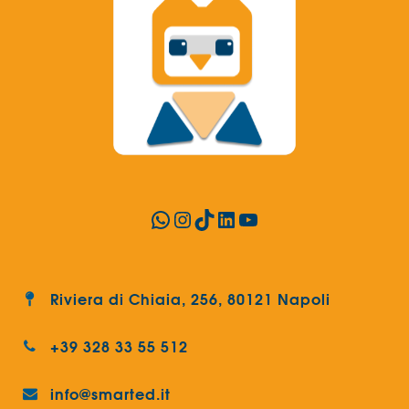
WhatsApp
Instagram
TikTok
LinkedIn
YouTube
Riviera di Chiaia, 256, 80121 Napoli
+39 328 33 55 512
info@smarted.it