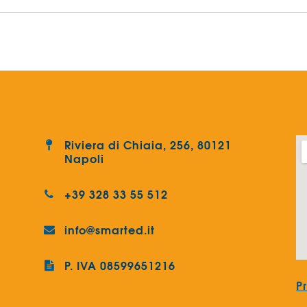
Riviera di Chiaia, 256, 80121
Napoli
+39 328 33 55 512
info@smarted.it
P. IVA 08599651216
P