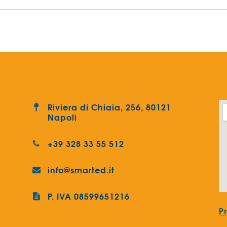
Riviera di Chiaia, 256, 80121
Napoli
+39 328 33 55 512
info@smarted.it
P. IVA 08599651216
P