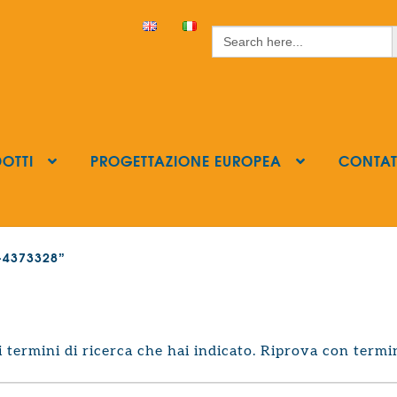
S
Search
for:
OTTI
PROGETTAZIONE EUROPEA
CONTAT
s-4373328”
termini di ricerca che hai indicato. Riprova con termin