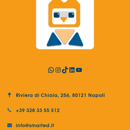
WhatsApp
Instagram
TikTok
LinkedIn
YouTube
Riviera di Chiaia, 256, 80121 Napoli
+39 328 33 55 512
info@smarted.it