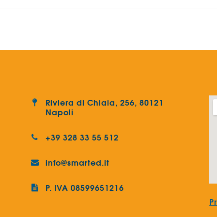
Riviera di Chiaia, 256, 80121
Napoli
+39 328 33 55 512
info@smarted.it
P. IVA 08599651216
P