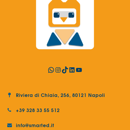
WhatsApp
Instagram
TikTok
LinkedIn
YouTube
Riviera di Chiaia, 256, 80121 Napoli
+39 328 33 55 512
info@smarted.it