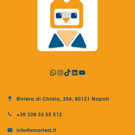
WhatsApp
Instagram
TikTok
LinkedIn
YouTube
Riviera di Chiaia, 256, 80121 Napoli
+39 328 33 55 512
info@smarted.it