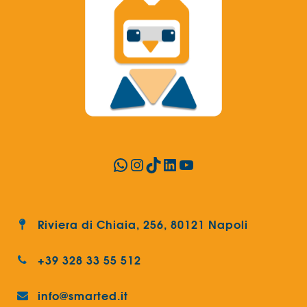
WhatsApp
Instagram
TikTok
LinkedIn
YouTube
Riviera di Chiaia, 256, 80121 Napoli
+39 328 33 55 512
info@smarted.it