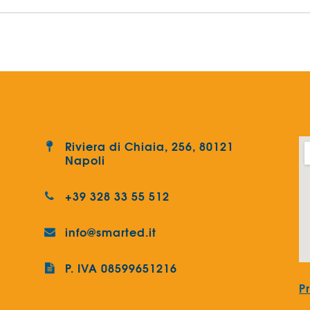
Riviera di Chiaia, 256, 80121
Napoli
+39 328 33 55 512
info@smarted.it
P. IVA 08599651216
P