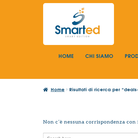
Vai
Vai
alla
al
navigazione
contenuto
HOME
CHI SIAMO
PROD
Home
Risultati di ricerca per “dea
Non c’è nessuna corrispondenza con i 
Search