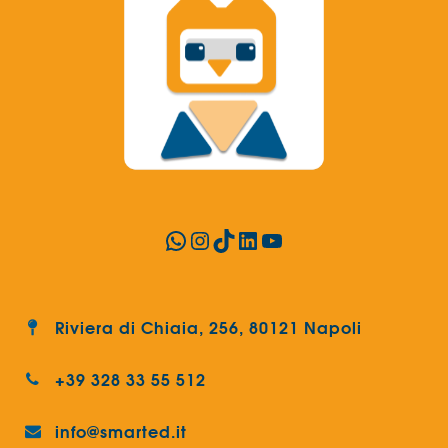
WhatsApp
Instagram
TikTok
LinkedIn
YouTube
Riviera di Chiaia, 256, 80121 Napoli
+39 328 33 55 512
info@smarted.it