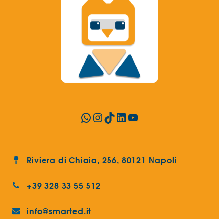
WhatsApp
Instagram
TikTok
LinkedIn
YouTube
Riviera di Chiaia, 256, 80121 Napoli
+39 328 33 55 512
info@smarted.it