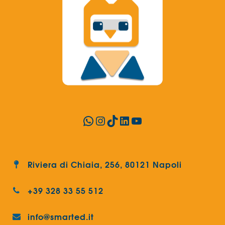
WhatsApp
Instagram
TikTok
LinkedIn
YouTube
Riviera di Chiaia, 256, 80121 Napoli
+39 328 33 55 512
info@smarted.it