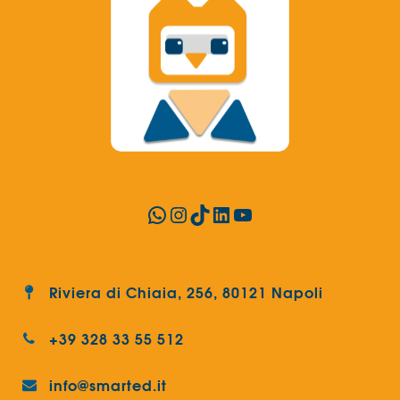
WhatsApp
Instagram
TikTok
LinkedIn
YouTube
Riviera di Chiaia, 256, 80121 Napoli
+39 328 33 55 512
info@smarted.it