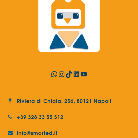
WhatsApp
Instagram
TikTok
LinkedIn
YouTube
Riviera di Chiaia, 256, 80121 Napoli
+39 328 33 55 512
info@smarted.it