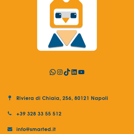
WhatsApp
Instagram
TikTok
LinkedIn
YouTube
Riviera di Chiaia, 256, 80121 Napoli
+39 328 33 55 512
info@smarted.it