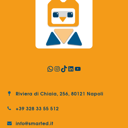
WhatsApp
Instagram
TikTok
LinkedIn
YouTube
Riviera di Chiaia, 256, 80121 Napoli
+39 328 33 55 512
info@smarted.it