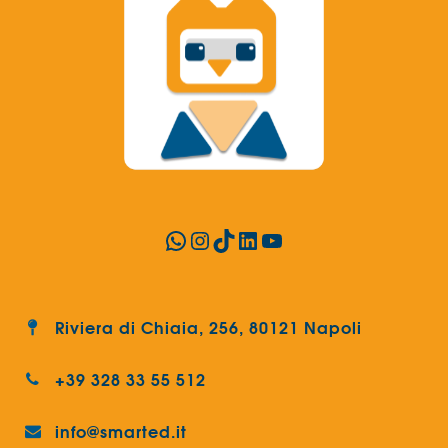
WhatsApp
Instagram
TikTok
LinkedIn
YouTube
Riviera di Chiaia, 256, 80121 Napoli
+39 328 33 55 512
info@smarted.it