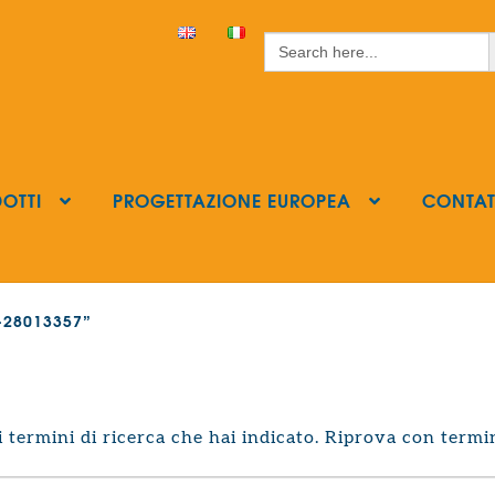
S
Search
for:
OTTI
PROGETTAZIONE EUROPEA
CONTAT
ls-28013357”
termini di ricerca che hai indicato. Riprova con termin