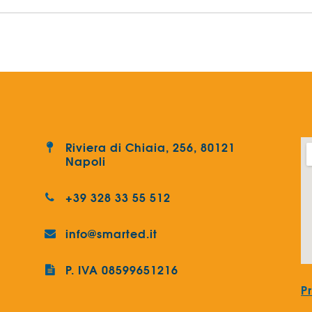
Riviera di Chiaia, 256, 80121
Napoli
+39 328 33 55 512
info@smarted.it
P. IVA 08599651216
P