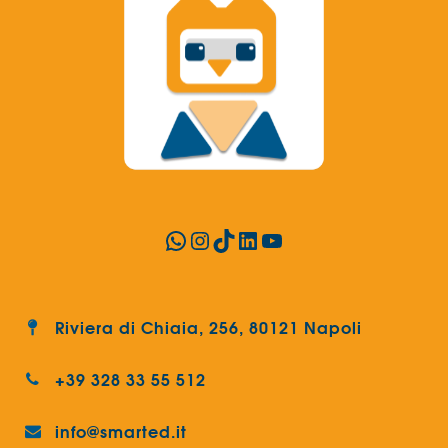
WhatsApp
Instagram
TikTok
LinkedIn
YouTube
Riviera di Chiaia, 256, 80121 Napoli
+39 328 33 55 512
info@smarted.it