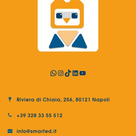
WhatsApp
Instagram
TikTok
LinkedIn
YouTube
Riviera di Chiaia, 256, 80121 Napoli
+39 328 33 55 512
info@smarted.it