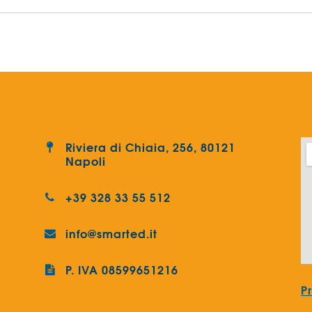
Riviera di Chiaia, 256, 80121
Napoli
+39 328 33 55 512
info@smarted.it
P. IVA 08599651216
P