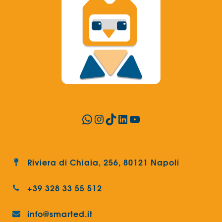
WhatsApp
Instagram
TikTok
LinkedIn
YouTube
Riviera di Chiaia, 256, 80121 Napoli
+39 328 33 55 512
info@smarted.it