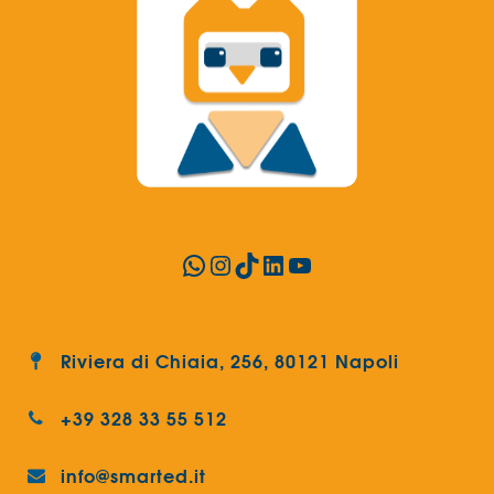
WhatsApp
Instagram
TikTok
LinkedIn
YouTube
Riviera di Chiaia, 256, 80121 Napoli
+39 328 33 55 512
info@smarted.it