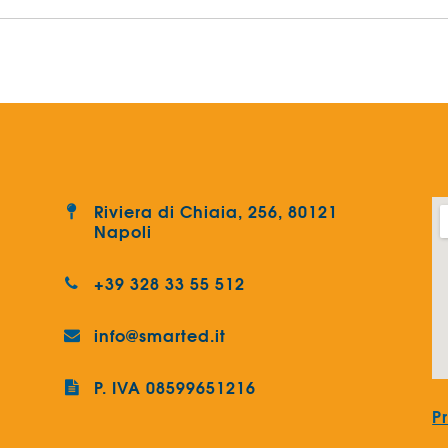
Riviera di Chiaia, 256, 80121
Napoli
+39 328 33 55 512
info@smarted.it
P. IVA 08599651216
P