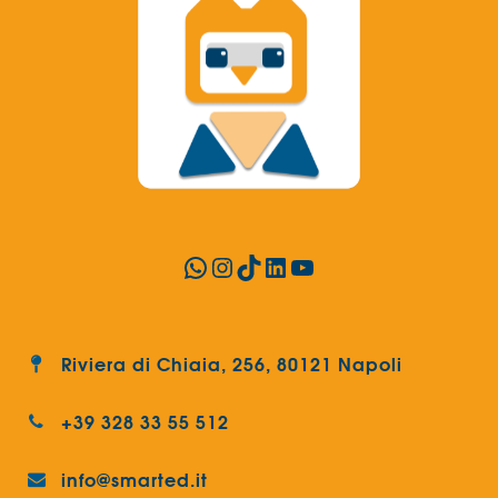
WhatsApp
Instagram
TikTok
LinkedIn
YouTube
Riviera di Chiaia, 256, 80121 Napoli
+39 328 33 55 512
info@smarted.it