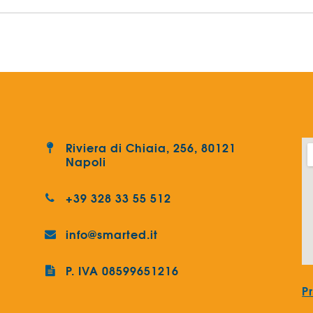
Riviera di Chiaia, 256, 80121
Napoli
+39 328 33 55 512
info@smarted.it
P. IVA 08599651216
P