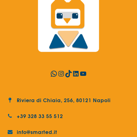
WhatsApp
Instagram
TikTok
LinkedIn
YouTube
Riviera di Chiaia, 256, 80121 Napoli
+39 328 33 55 512
info@smarted.it