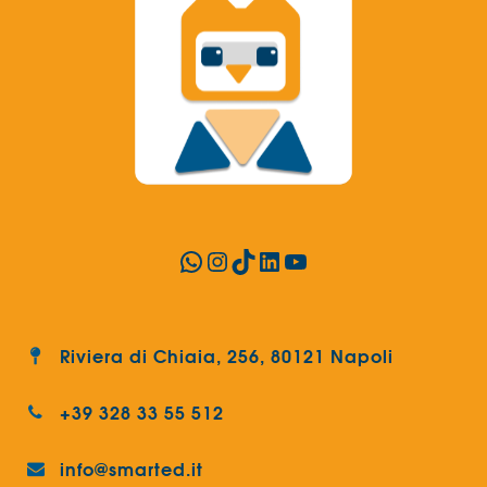
WhatsApp
Instagram
TikTok
LinkedIn
YouTube
Riviera di Chiaia, 256, 80121 Napoli
+39 328 33 55 512
info@smarted.it