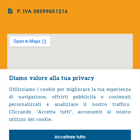
P. IVA 08599651216
Diamo valore alla tua privacy
Utilizziamo i cookie per migliorare la tua esperienza
di navigazione, offrirti pubblicità o contenuti
personalizzati e analizzare il nostro traffico.
Cliccando “Accetta tutti”, acconsenti al nostro
Privacy Policy
utilizzo dei cookie.
Accettare tutto