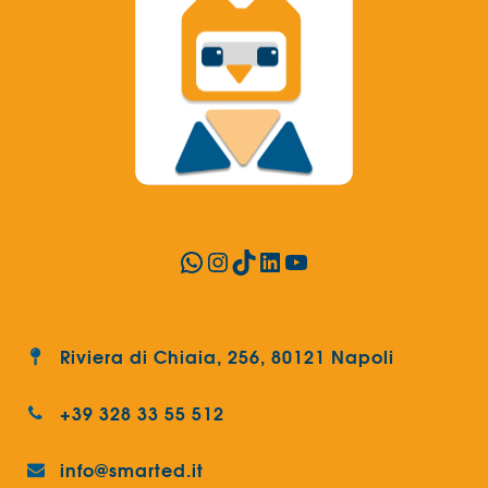
WhatsApp
Instagram
TikTok
LinkedIn
YouTube
Riviera di Chiaia, 256, 80121 Napoli
+39 328 33 55 512
info@smarted.it