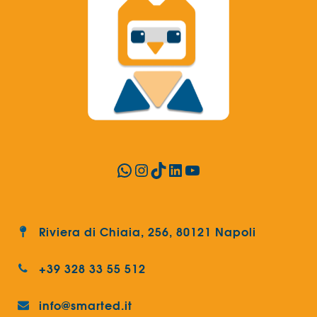
WhatsApp
Instagram
TikTok
LinkedIn
YouTube
Riviera di Chiaia, 256, 80121 Napoli
+39 328 33 55 512
info@smarted.it