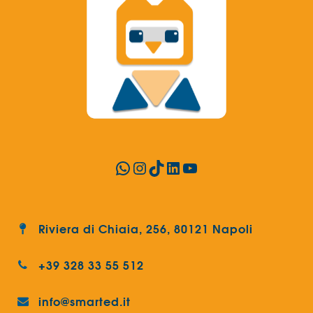
WhatsApp
Instagram
TikTok
LinkedIn
YouTube
Riviera di Chiaia, 256, 80121 Napoli
+39 328 33 55 512
info@smarted.it